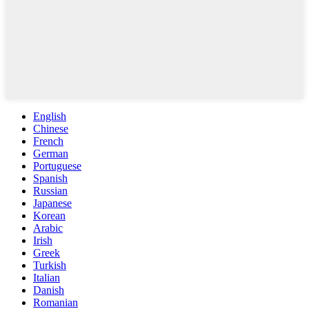
English
Chinese
French
German
Portuguese
Spanish
Russian
Japanese
Korean
Arabic
Irish
Greek
Turkish
Italian
Danish
Romanian