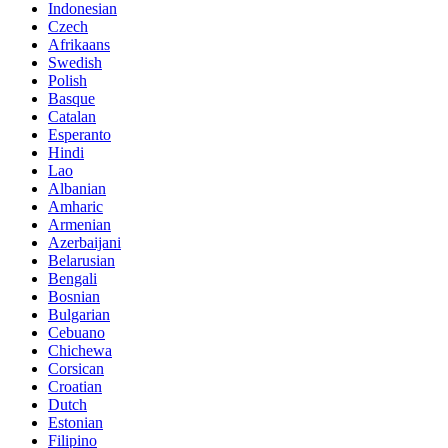
Indonesian
Czech
Afrikaans
Swedish
Polish
Basque
Catalan
Esperanto
Hindi
Lao
Albanian
Amharic
Armenian
Azerbaijani
Belarusian
Bengali
Bosnian
Bulgarian
Cebuano
Chichewa
Corsican
Croatian
Dutch
Estonian
Filipino