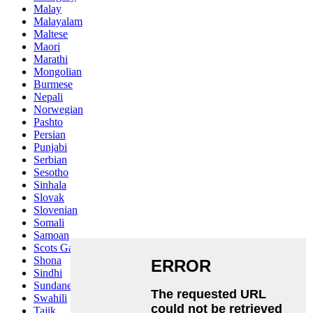
Malay
Malayalam
Maltese
Maori
Marathi
Mongolian
Burmese
Nepali
Norwegian
Pashto
Persian
Punjabi
Serbian
Sesotho
Sinhala
Slovak
Slovenian
Somali
Samoan
Scots Gaelic
Shona
Sindhi
Sundanese
Swahili
Tajik