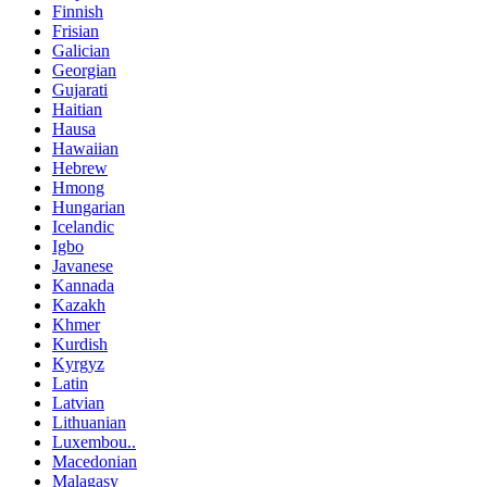
Finnish
Frisian
Galician
Georgian
Gujarati
Haitian
Hausa
Hawaiian
Hebrew
Hmong
Hungarian
Icelandic
Igbo
Javanese
Kannada
Kazakh
Khmer
Kurdish
Kyrgyz
Latin
Latvian
Lithuanian
Luxembou..
Macedonian
Malagasy